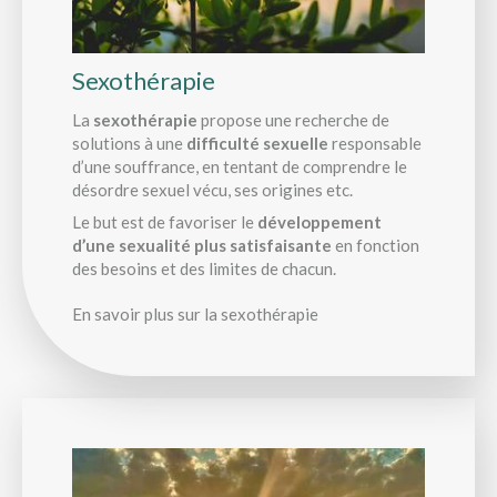
Sexothérapie
La
sexothérapie
propose une recherche de
solutions à une
difficulté sexuelle
responsable
d’une souffrance, en tentant de comprendre le
désordre sexuel vécu, ses origines etc.
Le but est de favoriser le
développement
d’une sexualité plus satisfaisante
en fonction
des besoins et des limites de chacun.
En savoir plus sur la sexothérapie