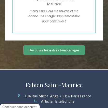
Maurice
merci Cha. Cela me touche et me
donne une énergie supplémentaire
pour continuer !
Découvrir les autres témoignages
Fabien Saint-Maurice
104 Rue Michel Ange
75016
Paris
France
Afficher le téléphone