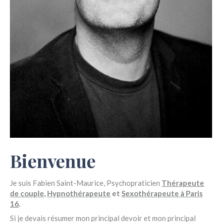
Bienvenue
Je suis Fabien Saint-Maurice, Psychopraticien
Thérapeute
de couple
,
Hypnothérapeute
et
Sexothérapeute à Paris
16
.
Si je devais résumer mon principal devoir et mon principal