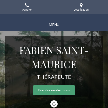
Appeler
Localisation
MENU
FABIEN SAINT-
MAURICE
THÉRAPEUTE
Prendre rendez-vous