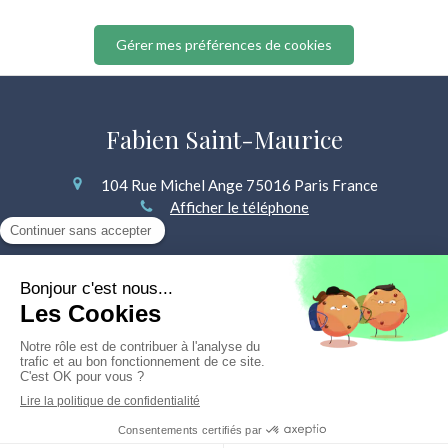
Gérer mes préférences de cookies
Fabien Saint-Maurice
104 Rue Michel Ange
75016
Paris
France
Afficher le téléphone
Plan du site
Mentions légales
©2023 Fabien Saint-Maurice - Hypnothérapie Sexothérapie
Prendre rendez-vous