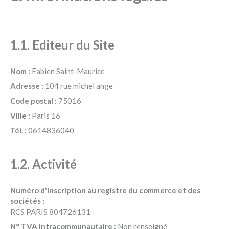
1.1. Editeur du Site
Nom :
Fabien Saint-Maurice
Adresse :
104 rue michel ange
Code postal :
75016
Ville :
Paris 16
Tél. :
0614836040
1.2. Activité
Numéro d'inscription au registre du commerce et des
sociétés :
RCS PARIS 804726131
N° TVA intracommunautaire :
Non renseigné