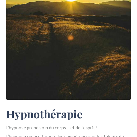
Hypnothérapie
L’hypnose prend soin du corps… et de l’esprit !
L’hypnose répare, booste les compétences et les talents de