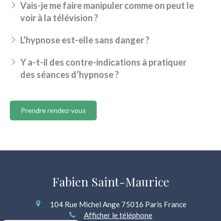
Vais-je me faire manipuler comme on peut le
voir à la télévision ?
L’hypnose est-elle sans danger ?
Y a-t-il des contre-indications à pratiquer
des séances d’hypnose ?
Prendre rendez-vous
Fabien Saint-Maurice
104 Rue Michel Ange
75016
Paris
France
Afficher le téléphone