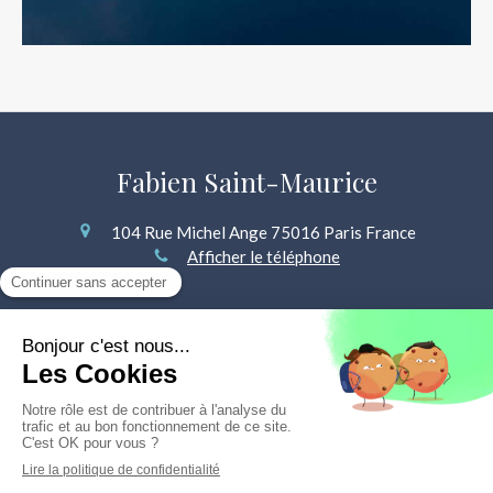
Fabien Saint-Maurice
104 Rue Michel Ange
75016
Paris
France
Afficher le téléphone
Plan du site
Mentions légales
©2023 Fabien Saint-Maurice - Hypnothérapie Sexothérapie
Prendre rendez-vous